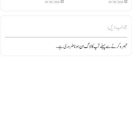
05/08/2026
05/08/2026
جواب دیں
تبصرہ کرنے سے پہلے آپ کا
لاگ ان
ہونا ضروری ہے۔