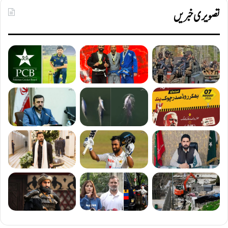
تصویری خبریں