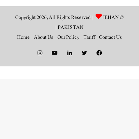
JEHAN
© Copyright 2026, All Rights Reserved |
|
PAKISTAN
Home
About Us
Our Policy
Tariff
Contact Us
Instagram
YouTube
LinkedIn
Twitter
Facebook