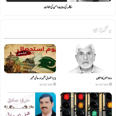
مکالمہ کی روایت امن کی ضمانت
یہ بھی پڑھیے
دو جماعتوں کا امتحان
یومِ استحصالِ کشمیر اور عالمی ضمیر
06/08/2026
06/08/2026