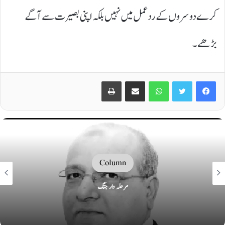
کرے دوسروں کے ردعمل میں نہیں بلکہ اپنی بصیرت سے آگے
بڑھے۔
Print
Share via Email
WhatsApp
Twitter
Facebook
Column
مرحلہ وار جنگ