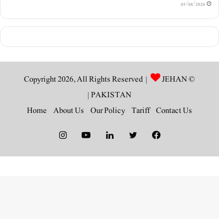
05/08/2026
JEHAN
© Copyright 2026, All Rights Reserved |
|
PAKISTAN
Home
About Us
Our Policy
Tariff
Contact Us
Instagram
YouTube
LinkedIn
Twitter
Facebook