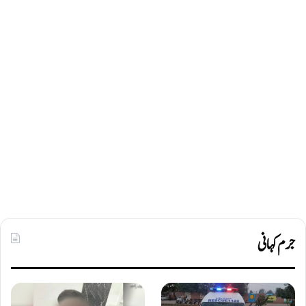
جرم کہانی