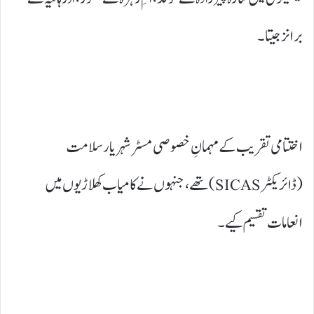
برانز جیتا۔
اختتامی تقریب کے مہمانِ خصوصی مسٹر شہریار سلامت
(ڈائریکٹر SICAS) تھے، جنہوں نے کامیاب کھلاڑیوں میں
انعامات تقسیم کیے۔