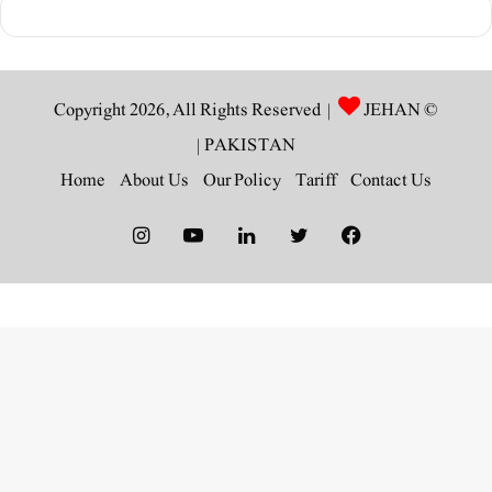
JEHAN
© Copyright 2026, All Rights Reserved |
|
PAKISTAN
Home
About Us
Our Policy
Tariff
Contact Us
Instagram
YouTube
LinkedIn
Twitter
Facebook