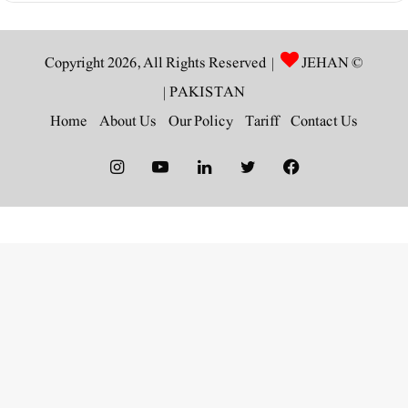
JEHAN
© Copyright 2026, All Rights Reserved |
|
PAKISTAN
Home
About Us
Our Policy
Tariff
Contact Us
Instagram
YouTube
LinkedIn
Twitter
Facebook