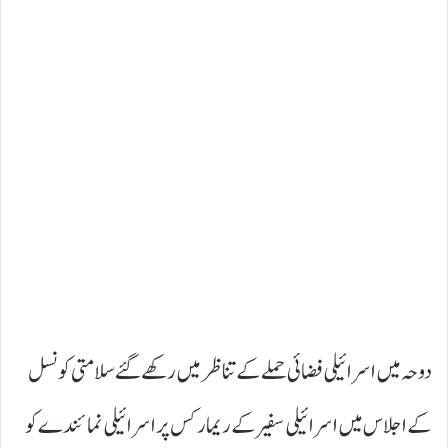
دوحہ میں اسرائیلی فضائی حملے کے تناظر میں رکھے گئے سلامتی کونسل
کے اجلاس میں اسرائیلی سفیر کے ریمارکس پر اسرائیلی نمائندے کو