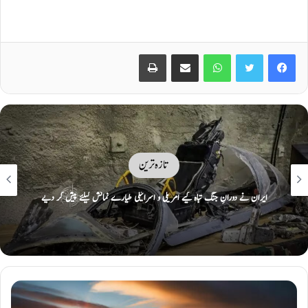
Print
Share via Email
WhatsApp
Twitter
Facebook
تازہ ترین
ایران نے دورانِ جنگ تباہ کیے امریکی و اسرائیلی طیارے نمائش کیلئے پیش کر دیے