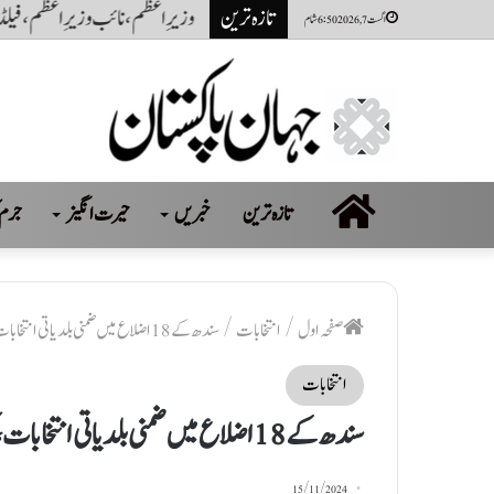
تازہ ترین
ایران جنگ جلد ختم اور آبنائے ہر
اگست 7, 2026 6:50 شام
صفحہ
تازہ ترین
خبریں
حیرت انگیز
جرم 
اول
صفحہ اول
/
انتخابات
/
سندھ کے 18 اضلاع میں ضمنی بلدیاتی انتخابات، کراچی کی 11 نشستوں میں سے 9 پر پیپلز پارٹی کامیاب
انتخابات
سندھ کے 18 اضلاع میں ضمنی بلدیاتی انتخابات، کراچی کی 11 نشستوں میں سے 9 پر پیپلز پارٹی کامیاب
15/11/2024