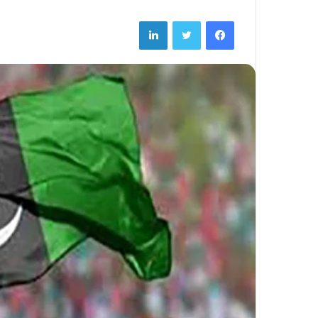
LinkedIn
Twitter
Facebook