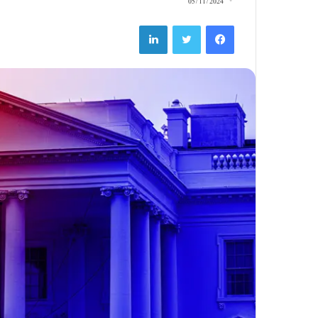
05/11/2024
LinkedIn
Twitter
Facebook