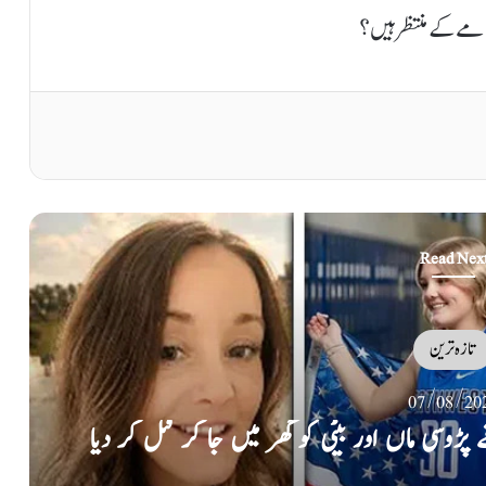
Read Nex
تازہ ترین
07/08/20
 سرزمین پر پاک، ترک سعودی دفاعی معاہدہ طے