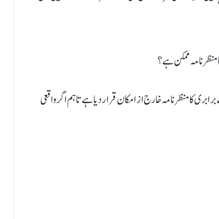
ی کا منظر نامہ خارج از امکان قرار دیا ہے تاہم اگر واقعی