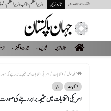
تازہ ترین
ایران جنگ جلد ختم اور آبنائے ہر
اگست 7, 2026 8:08 شام
صفحہ
تازہ ترین
خبریں
حیرت انگیز
جرم 
اول
صفحہ اول
/
انتخابات
/
امریکی انتخابات میں نتیجہ برابر رہنے کی صورت
انتخابات
دنیا
امریکی انتخابات میں نتیجہ برابر رہنے کی صورت 