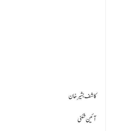
کاشف بشیر خان
آئین شکنی