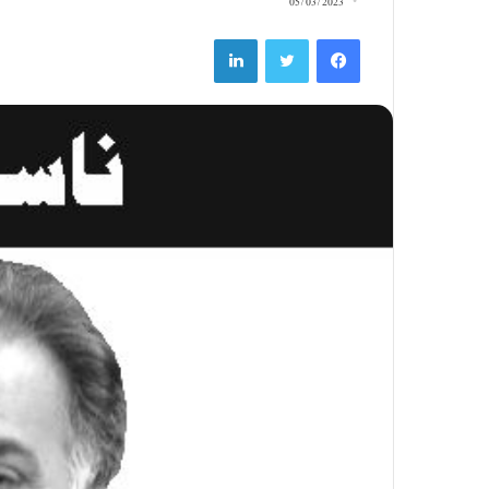
05/03/2023
LinkedIn
Twitter
Facebook