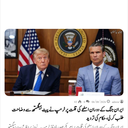
83
0
06/08/2026
admin
ایران جنگ کے دوران اسلحے کی قلت پر ٹرمپ نے پیٹ ہیگستھ سے وضاحت
طلب کرلی، حکام کی تردید
ایران جنگ کے دوران اسلحے کی قلت پر امریکی صدر ڈونلڈ ٹرمپ نے وزیر دفاع پیٹ ہیگستھ