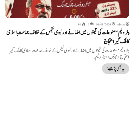
84
0
06/08/2026
admin
پٹرولیم مصنوعات کی قیمتوں میں اضافے اور لیوی ٹیکس کے خلاف جماعتِ اسلامی
کا ملک گیر احتجاج
پٹرولیم مصنوعات کی قیمتوں میں اضافے اور لیوی ٹیکس کے خلاف جماعتِ اسلامی کا ملک گیر
احتجاج *جھنگ :* پٹرولیم…
یہ بھی پڑھیے: