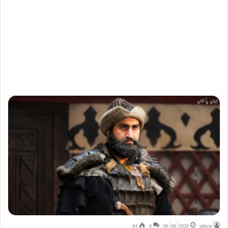
84
0
06/08/2026
admin