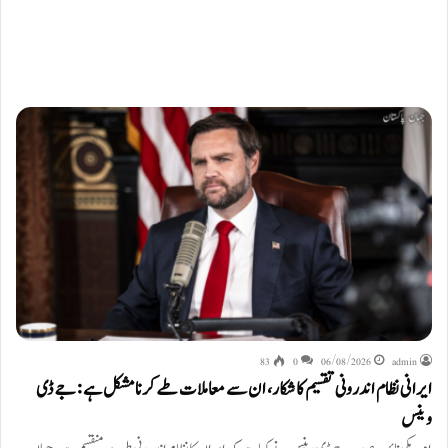
83
0
06/08/2026
admin
ایرانی نظام اندرونی تقسیم کا شکار، ان سے معاملات طے کرنا مشکل ہے: جے ڈی
وینس