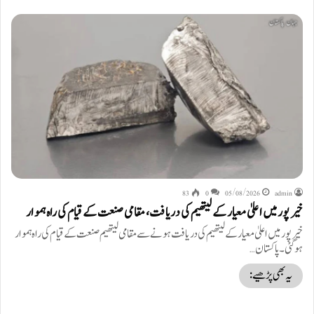
83
0
05/08/2026
admin
خیرپور میں اعلیٰ معیار کے لیتھیم کی دریافت، مقامی صنعت کے قیام کی راہ ہموار
خیرپور میں اعلیٰ معیار کے لیتھیم کی دریافت ہونے سے مقامی لیتھیم صنعت کے قیام کی راہ ہموار
ہوگئی۔ پاکستان…
یہ بھی پڑھیے: