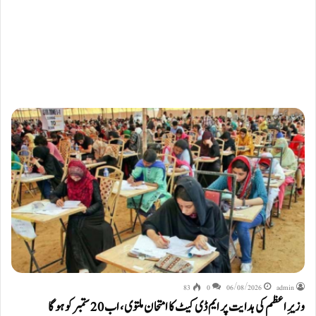
83
0
06/08/2026
admin
وزیرِ اعظم کی ہدایت پر ایم ڈی کیٹ کا امتحان ملتوی، اب 20 ستمبر کو ہوگا