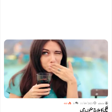
460
0
11/09/2023
admin
ہچکی کا علاج منٹوں میں