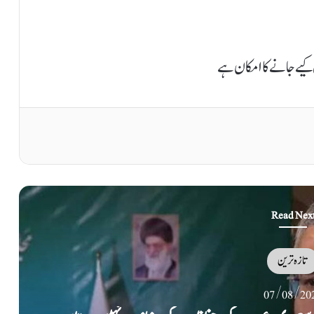
Read Nex
تازہ ترین
07/08/20