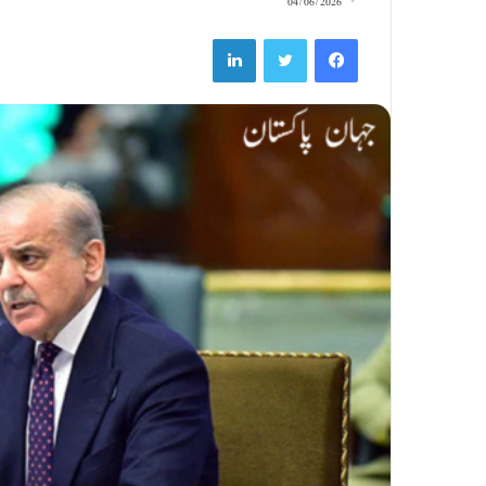
04/06/2026
LinkedIn
Twitter
Facebook