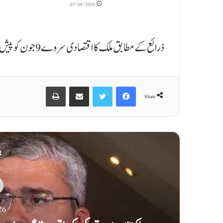
07/08/2026
ذرائع کے مطابق ملک کا اقتصادی سروے 9 جون کو پیش کیے جانے کا امکان ہے
Print
Share via Email
Twitter
Facebook
Share
t
26