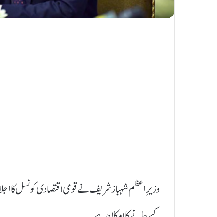
کیے جانے کا امکان ہے۔