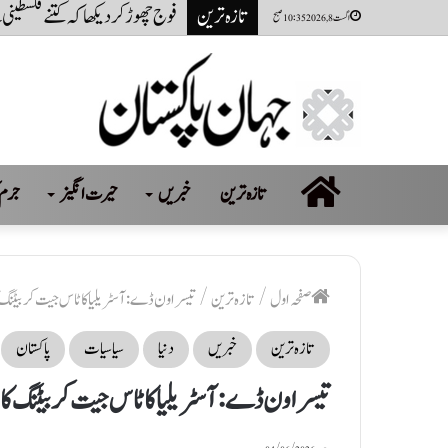
تازہ ترین
نظام ناکام نہیں ناکام کروایاگیا
اگست 8, 2026 10:35 صبح
صفحہ
تازہ ترین
خبریں
حیرت انگیز
جرم 
اول
صفحہ اول
/
تازہ ترین
/
تیسرا ون ڈے: آسٹریلیا کا ٹاس جیت کر بیٹنگ ک
تازہ ترین
خبریں
دنیا
سیاسیات
پاکستان
تیسرا ون ڈے: آسٹریلیا کا ٹاس جیت کر بیٹنگ کا 