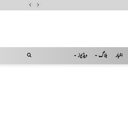
ل
اخبار
بلاگ
ویڈیوز
Search
for