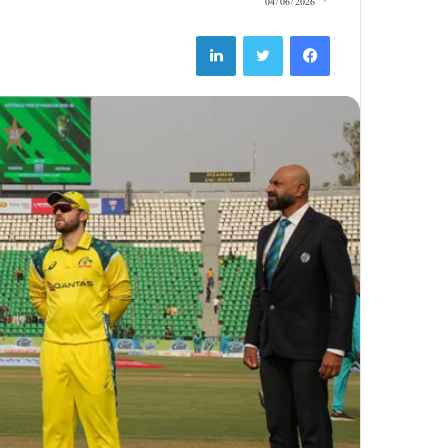
04/06/2026
LinkedIn
Twitter
Facebook