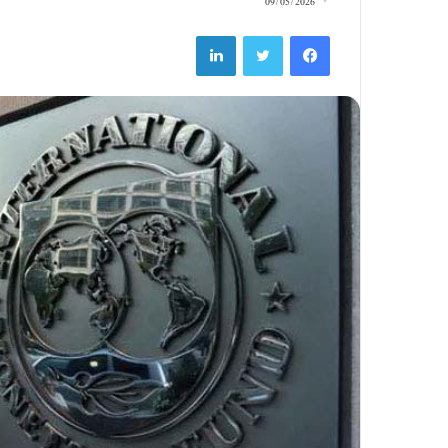
09/05/2026
LinkedIn
Twitter
Facebook