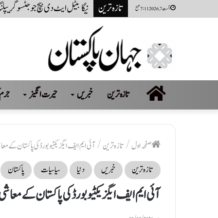
تازہ ترین
پاکستانی کرکٹر حمزہ نذر پر 2 سال کی پابندی اور 10 لاکھ روپےکا جرمانہ عائد
اگست 7, 2026 7:11 صبح
صفحہ
تازہ ترین
خبریں
حیرت انگیز
جرم 
اول
صفحہ اول
/
تازہ ترین
/
آئی ایم ایف ایگزیکٹیو بورڈ کی پاکستان ک
تازہ ترین
خبریں
دنیا
سیاسیات
پاکستان
آئی ایم ایف ایگزیکٹیو بورڈ کی پاکستان کے 