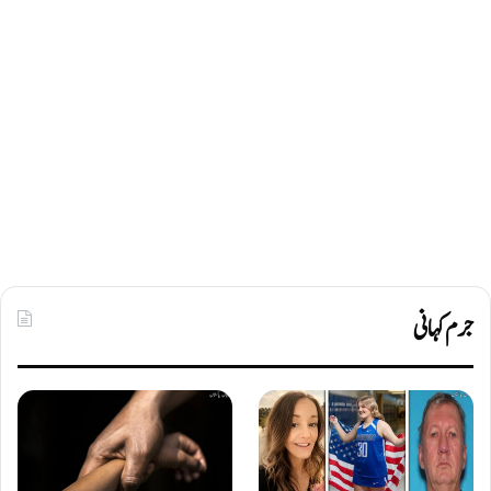
جرم کہانی