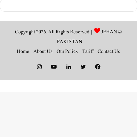
JEHAN
© Copyright 2026, All Rights Reserved |
|
PAKISTAN
Home
About Us
Our Policy
Tariff
Contact Us
Instagram
YouTube
LinkedIn
Twitter
Facebook