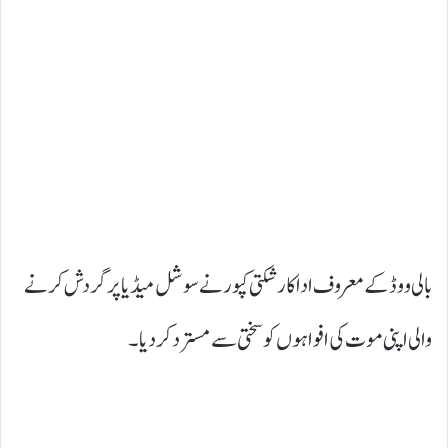
بالی ووڈ کے معروف اداکار شکتی کپور نے سوشل میڈیا پر گردش کرنے
والی اپنی موت کی افواہوں کو سختی سے مسترد کر دیا۔