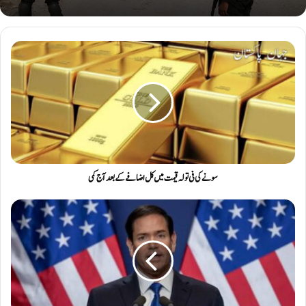
سونے کی فی تولہ قیمت میں کل اضافے کے بعد آج کمی