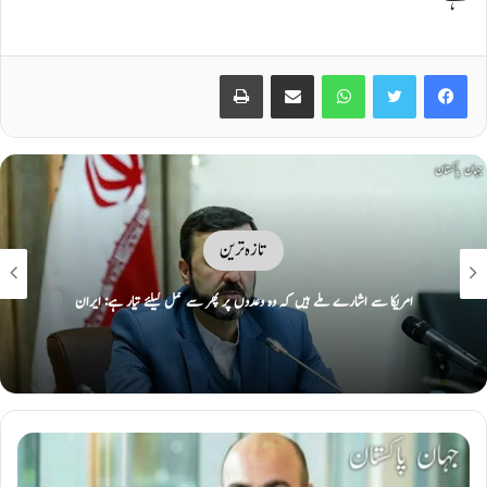
Print
Share via Email
WhatsApp
Twitter
Facebook
تازہ ترین
امریکا سے اشارے ملے ہیں کہ وہ وعدوں پر پھر سے عمل کیلئے تیار ہے: ایران