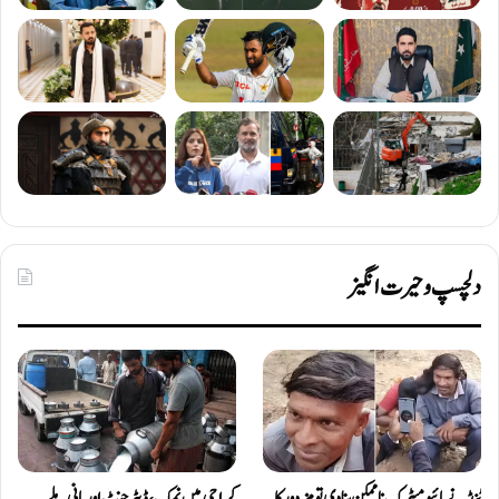
دلچسپ و حیرت انگیز