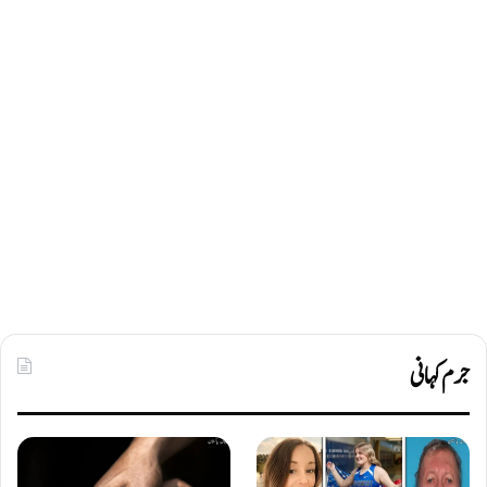
جرم کہانی