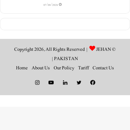
07/08/2026
JEHAN
© Copyright 2026, All Rights Reserved |
|
PAKISTAN
Home
About Us
Our Policy
Tariff
Contact Us
Instagram
YouTube
LinkedIn
Twitter
Facebook