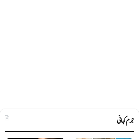
جرم کہانی