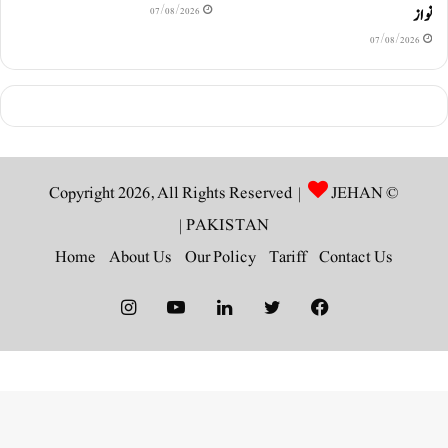
نواز
07/08/2026
07/08/2026
JEHAN
© Copyright 2026, All Rights Reserved |
|
PAKISTAN
Home
About Us
Our Policy
Tariff
Contact Us
Instagram
YouTube
LinkedIn
Twitter
Facebook