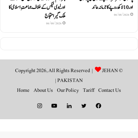
اور 10 لاکھ روپےکا جرمانہ عائد
اور لیوی ٹیکس کے خلاف جماعتِ اسلامی کا
ملک گیر احتجاج
06/08/2026
06/08/2026
JEHAN
© Copyright 2026, All Rights Reserved |
|
PAKISTAN
Home
About Us
Our Policy
Tariff
Contact Us
Instagram
YouTube
LinkedIn
Twitter
Facebook