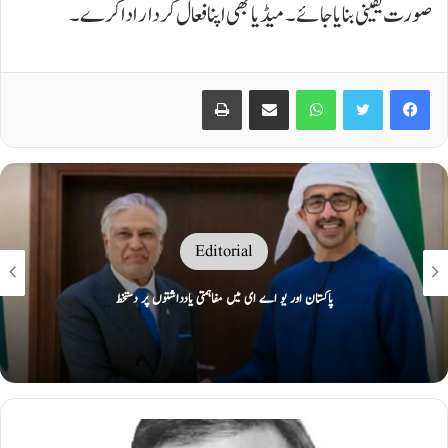
صورت یقینی بنایا جائے۔میڈیا بھی اپنا فعال کردار ادا کرے۔
Print
Share via Email
WhatsApp
Twitter
Facebook
Editorial
پاکستان اور یو اے ای میں مفاہمتی یادداشتوں پر دستخط