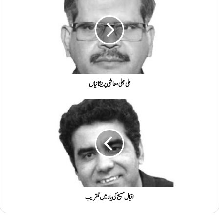
ملی جلی معاشی پریشانیاں
اقبال مسیح کی یاد میں تقریب