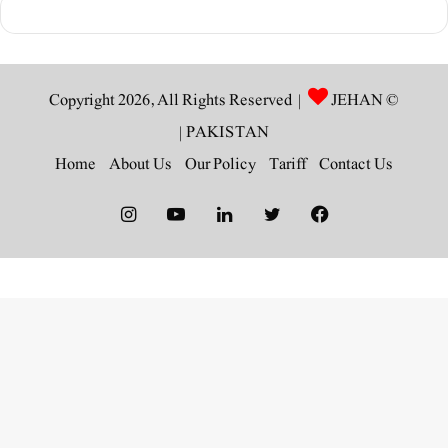
JEHAN
© Copyright 2026, All Rights Reserved |
|
PAKISTAN
Home
About Us
Our Policy
Tariff
Contact Us
Instagram
YouTube
LinkedIn
Twitter
Facebook