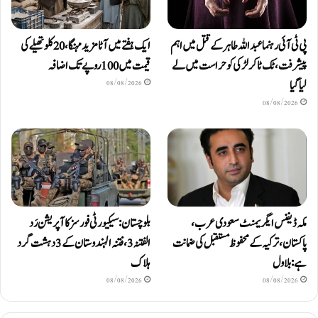
پی ٹی آئی رہنما عبداللہ طاہر کے قتل میں اہم
ایک ہفتے میں آٹا مزید مہنگا، 20 کلو تھیلے کی
پیشرفت، ٹک ٹاکر لڑکی کو حراست میں لے
قیمت میں 100 روپے تک اضافہ
لیا گیا
08/08/2026
08/08/2026
مکہ ڈیفنس ایگریمنٹ سعودی عرب،
بلوچستان: سیکیورٹی فورسز کا آپریشن رَد
پاکستان، ترکیہ کے محفوظ مستقبل کی ضمانت
الفتنہ 3، فتنہ الہندوستان کے 3 دہشت گرد
ہے: بلاول
ہلاک
08/08/2026
08/08/2026