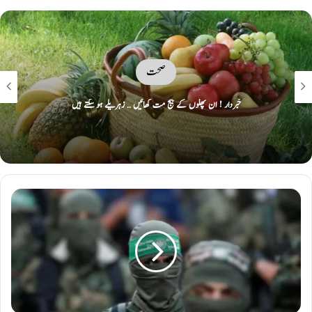
صحت
بے چینی آپ کی صحت پر کیسے اثر انداز ہوتی ہے