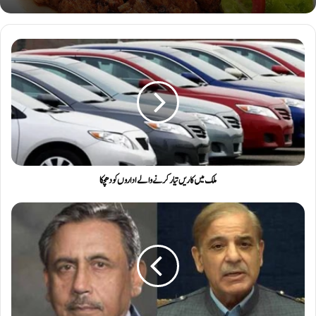
ملک میں کاریں تیار کرنے والے اداروں کو دھچکا