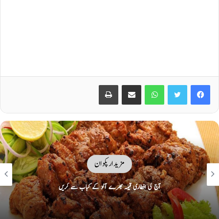
Print
Share via Email
WhatsApp
Twitter
Facebook
مزیدار پکوان
آج کی افطاری قیمہ بھرے آلو کے کباب سے کریں