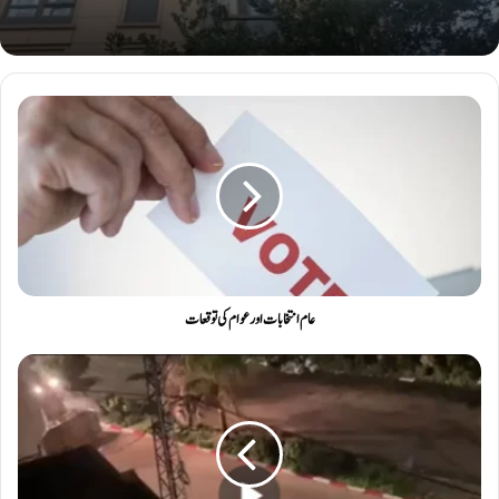
عام انتخابات اور عوام کی توقعات