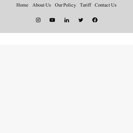
Home
About Us
Our Policy
Tariff
Contact Us
Instagram
YouTube
LinkedIn
Twitter
Facebook