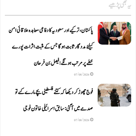
یہ بھی پڑھیے
پاکستان، ترکیے اور سعودیہ کا دفاعی معاہدہ علاقائی امن
کیلئے مددگار ثابت ہوگا جس کے مثبت اثرات پورے
خطے پر مرتب ہونگے: فیصل بن فرحان
07/08/2026
فوج چھوڑ کر دیکھا کہ کتنے فلسطینی بچے مارے گئے تو
صدمے میں آگئی: سابق اسرائیلی خاتون فوجی
07/08/2026