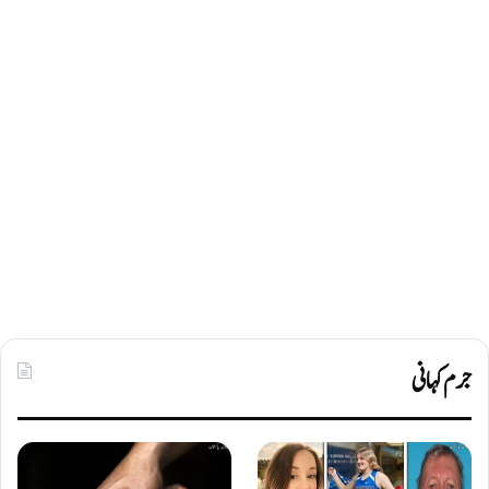
جرم کہانی