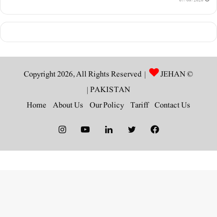
JEHAN
© Copyright 2026, All Rights Reserved |
|
PAKISTAN
Home
About Us
Our Policy
Tariff
Contact Us
Instagram
YouTube
LinkedIn
Twitter
Facebook