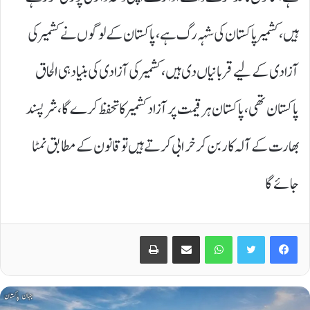
ہیں، کشمیر پاکستان کی شہہ رگ ہے، پاکستان کے لوگوں نےکشمیرکی
آزادی کے لیے قربانیاں دی ہیں، کشمیرکی آزادی کی بنیاد ہی الحاق
پاکستان تھی، پاکستان ہر قیمت پر آزادکشمیر کا تحفظ کرےگا، شرپسند
بھارت کے آلہ کاربن کرخرابی کرتے ہیں تو قانون کے مطابق نمٹا
جائے گا
Print
Share via Email
WhatsApp
Twitter
Facebook