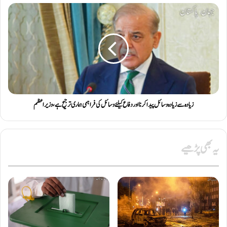
زیادہ سے زیادہ وسائل پیدا کرنا اور دفاع کیلئے وسائل کی فراہمی ہماری ترجیح ہے، وزیراعظم
یہ بھی پڑھیے