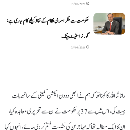
05/08/2026
حکومت سے ملکر اسلامی نظام کے نفاذ کیلئے کام جاری ہے:
گورنر اسٹیٹ بینک
05/08/2026
رانا ثنا اللہ کا کہنا تھا کہ ہم نے ابھی دو دن ایکشن کمیٹی کے ساتھ بات
چیت کی، اس میں سے 37 پر حکومت نے ان سے تحریری معاہدہ کیا،
ان کا ایک مطالبہ تھا کہ مہاجرین کی نشست ختم کردی جائے، انہوں کہا