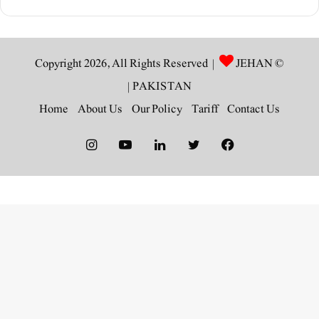
JEHAN
© Copyright 2026, All Rights Reserved |
|
PAKISTAN
Home
About Us
Our Policy
Tariff
Contact Us
Instagram
YouTube
LinkedIn
Twitter
Facebook