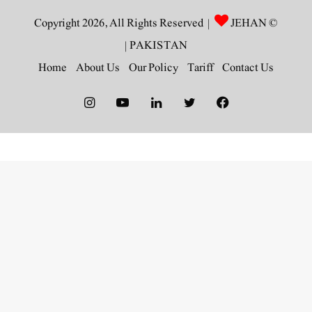
JEHAN
© Copyright 2026, All Rights Reserved |
|
PAKISTAN
Home
About Us
Our Policy
Tariff
Contact Us
Instagram
YouTube
LinkedIn
Twitter
Facebook