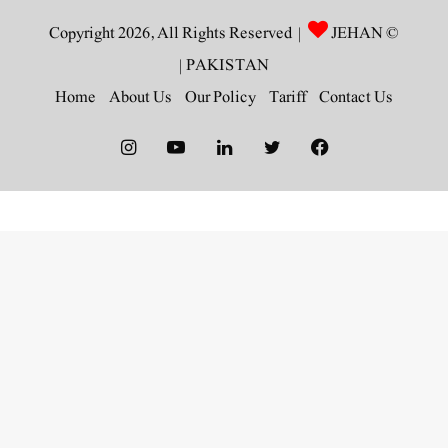
JEHAN
© Copyright 2026, All Rights Reserved |
|
PAKISTAN
Home
About Us
Our Policy
Tariff
Contact Us
Instagram
YouTube
LinkedIn
Twitter
Facebook