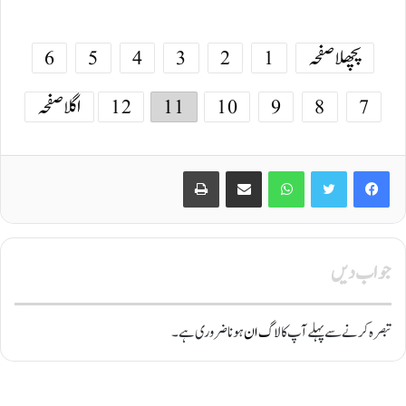
پچھلا صفحہ
1
2
3
4
5
6
7
8
9
10
11
12
اگلا صفحہ
Print
Share via Email
WhatsApp
Twitter
Facebook
جواب دیں
تبصرہ کرنے سے پہلے آپ کا
لاگ ان
ہونا ضروری ہے۔