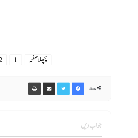
پچھلا صفحہ
1
2
Print
Share via Email
Twitter
Facebook
Share
جواب دیں