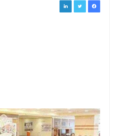
LinkedIn
Twitter
Facebook