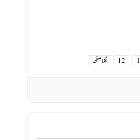
12
اگلا صفحہ