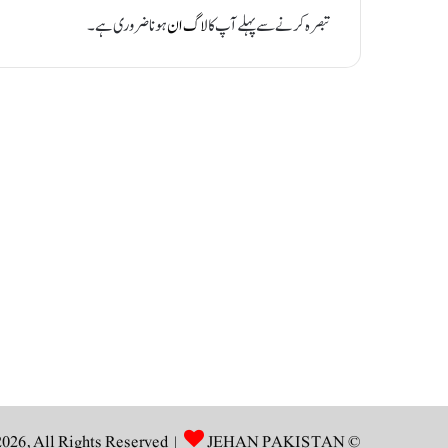
تبصرہ کرنے سے پہلے آپ کا
لاگ ان
ہونا ضروری ہے۔
JEHAN PAKISTAN
© Copyright 2026, All Rights Reserved |