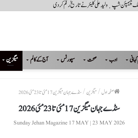
کہانی
ادب
صحت
سپورٹس
آج کے کالم
میگزین
صفحہ اول
/
میگزین
/
سنڈے جہان میگزین 17 مئی تا 23 مئی 2026
سنڈے جہان میگزین 17 مئی تا 23 مئی 2026
Sunday Jehan Magazine 17 MAY | 23 MAY 2026