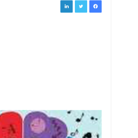
LinkedIn
Twitter
Facebook