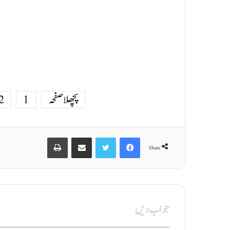
پچھلا صفحہ
1
2
Print
Share via Email
Twitter
Facebook
Share
جواب دیں