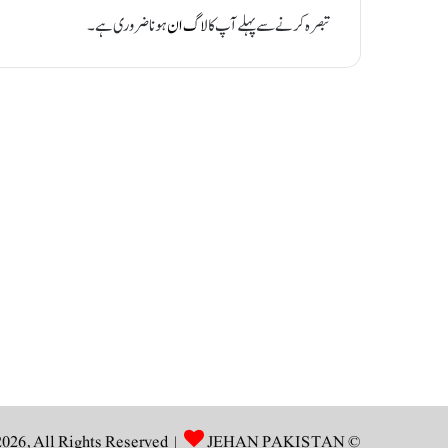
تبصرہ کرنے سے پہلے آپ کا
لاگ ان
ہونا ضروری ہے۔
JEHAN PAKISTAN
© Copyright 2026, All Rights Reserved |