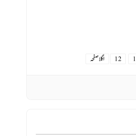
12
اگلا صفحہ