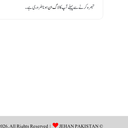
تبصرہ کرنے سے پہلے آپ کا
لاگ ان
ہونا ضروری ہے۔
JEHAN PAKISTAN
© Copyright 2026, All Rights Reserved |