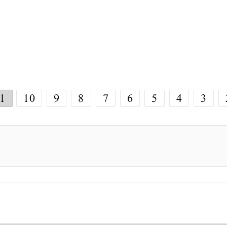
1
10
9
8
7
6
5
4
3