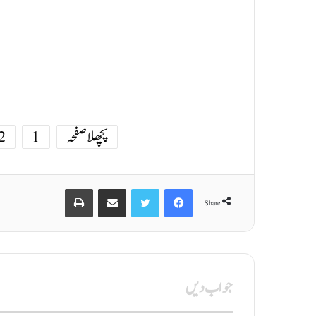
پچھلا صفحہ
1
2
Print
Share via Email
Twitter
Facebook
Share
جواب دیں