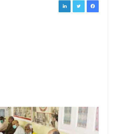
LinkedIn
Twitter
Facebook