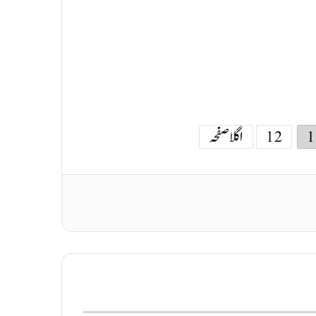
1
12
اگلا صفحہ