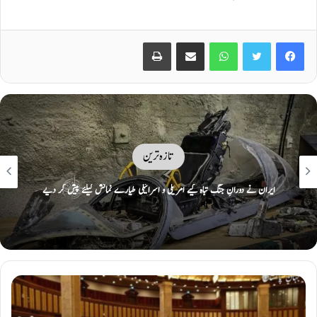
Print
Share via Email
WhatsApp
Twitter
Facebook
تازہ ترین
ایران نے دورانِ جنگ تباہ کیے امریکی و اسرائیلی طیارے نمائش کیلئے پیش کر دیے