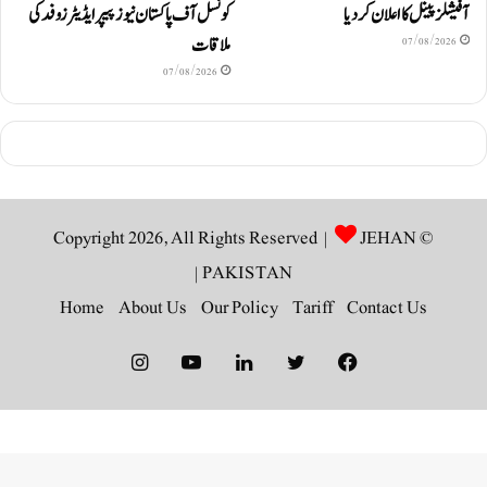
آفیشلز پینل کا اعلان کر دیا
کونسل آف پاکستان نیوز پیپر ایڈیٹرزوفد کی
ملاقات
07/08/2026
07/08/2026
JEHAN
© Copyright 2026, All Rights Reserved |
|
PAKISTAN
Home
About Us
Our Policy
Tariff
Contact Us
Instagram
YouTube
LinkedIn
Twitter
Facebook