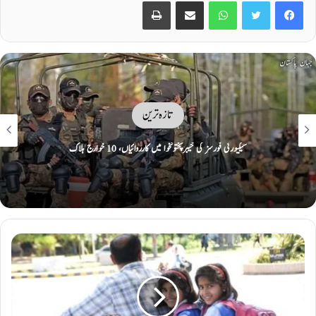
Print
Share via Email
WhatsApp
Twitter
Facebook
تازہ ترین
پی سی بی نے نیشنل چیمپئنز کپ کے میچ آفیشلز پینل کا اعلان کر دیا