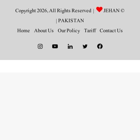
JEHAN
© Copyright 2026, All Rights Reserved |
|
PAKISTAN
Home
About Us
Our Policy
Tariff
Contact Us
Instagram
YouTube
LinkedIn
Twitter
Facebook