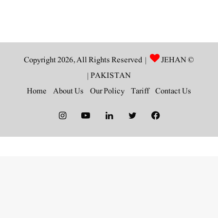
JEHAN
© Copyright 2026, All Rights Reserved |
|
PAKISTAN
Home
About Us
Our Policy
Tariff
Contact Us
Instagram
YouTube
LinkedIn
Twitter
Facebook