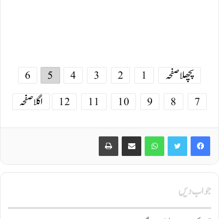
پچھلا صفحہ
1
2
3
4
5
6
7
8
9
10
11
12
اگلا صفحہ
Print
Share via Email
WhatsApp
Twitter
Facebook
جواب دیں