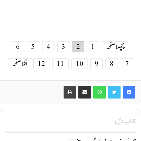
پچھلا صفحہ
1
2
3
4
5
6
7
8
9
10
11
12
اگلا صفحہ
Print
Share via Email
WhatsApp
Twitter
Facebook
جواب دیں