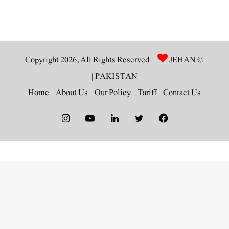
JEHAN
© Copyright 2026, All Rights Reserved |
|
PAKISTAN
Home
About Us
Our Policy
Tariff
Contact Us
Instagram
YouTube
LinkedIn
Twitter
Facebook