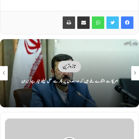
Print
Share via Email
WhatsApp
Twitter
Facebook
تازہ ترین
امریکا سے اشارے ملے ہیں کہ وہ وعدوں پر پھر سے عمل کیلئے تیار ہے: ایران