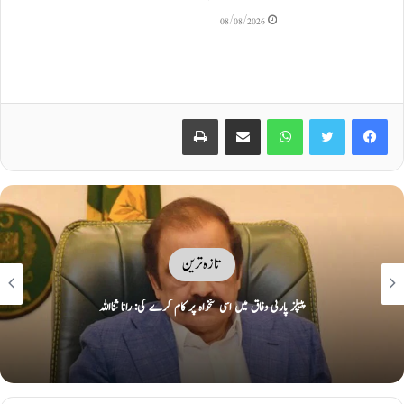
08/08/2026
Print
Share via Email
WhatsApp
Twitter
Facebook
تازہ ترین
ایران نے دورانِ جنگ تباہ کیے امریکی و اسرائیلی طیارے نمائش کیلئے پیش کر دیے