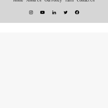
Home
About Us
Our Policy
Tariff
Contact Us
Instagram
YouTube
LinkedIn
Twitter
Facebook