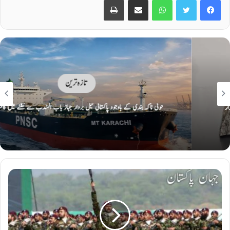
تازہ ترین
حوثی ناکہ بندی کے باوجود پاکستانی تیل بردار جہاز باب المندب سے نکلنے میں کامیاب