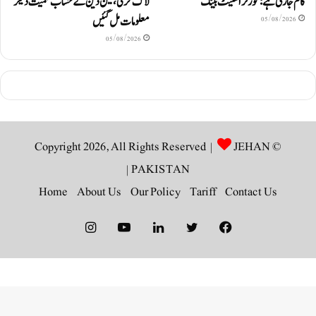
کام جاری ہے: گورنر اسٹیٹ بینک
لاک کرلی، لین دین کے حساب سمیت دیگر
معلومات مل گئیں
05/08/2026
05/08/2026
JEHAN
© Copyright 2026, All Rights Reserved |
|
PAKISTAN
Home
About Us
Our Policy
Tariff
Contact Us
Instagram
YouTube
LinkedIn
Twitter
Facebook