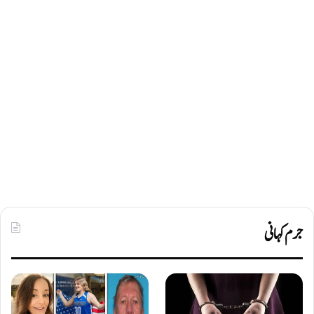
جرم کہانی