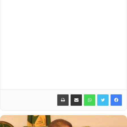
Print
Share via Email
WhatsApp
Twitter
Facebook