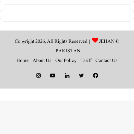
JEHAN
© Copyright 2026, All Rights Reserved |
|
PAKISTAN
Home
About Us
Our Policy
Tariff
Contact Us
Instagram
YouTube
LinkedIn
Twitter
Facebook