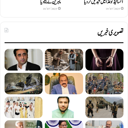
آکسائیڈ کو غذا میں تبدیل کردیا
ماہرین نے بتا دیا
18/07/2025
19/07/2025
تصویری خبریں