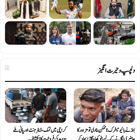
دلچسپ و حیرت انگیز
ٹِنڈ نے بائیومیٹرک ناممکن بنا دی تو مزدور کا
کراچی میں نمک، ڈیٹرجنٹ اور پانی ملے
حاضری لگانے کے لیے انوکھا جگاڑ ایجاد کر
دودھ کی فروخت کا انکشاف