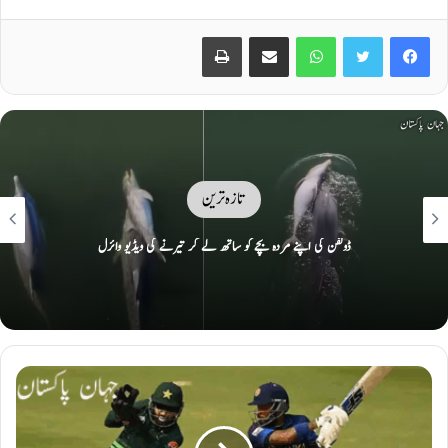
Print
Share via Email
WhatsApp
Twitter
Facebook
تازہ ترین
امریکا سے اشارے ملے ہیں کہ وہ وعدوں پر پھر سے عمل کیلئے تیار ہے: ایران