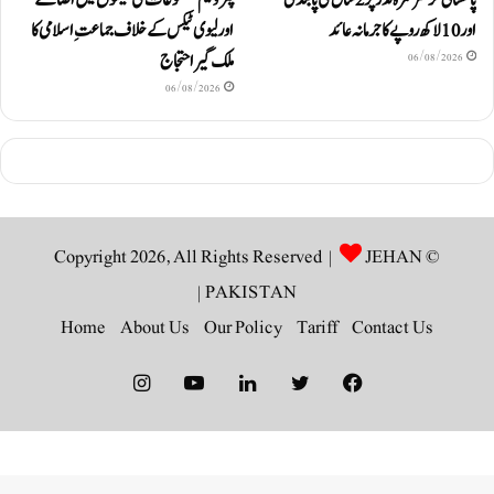
اور 10 لاکھ روپےکا جرمانہ عائد
اور لیوی ٹیکس کے خلاف جماعتِ اسلامی کا
ملک گیر احتجاج
06/08/2026
06/08/2026
JEHAN
© Copyright 2026, All Rights Reserved |
|
PAKISTAN
Home
About Us
Our Policy
Tariff
Contact Us
Instagram
YouTube
LinkedIn
Twitter
Facebook