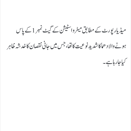
میڈیا رپورٹ کے مطابق میٹرو اسٹیشن کے گیٹ نمبر1 کے پاس
ہونے والا دھماکا شدید نوعیت کا تھا، جس میں جانی نقصان کا خدشہ ظاہر
کیا جارہا ہے۔