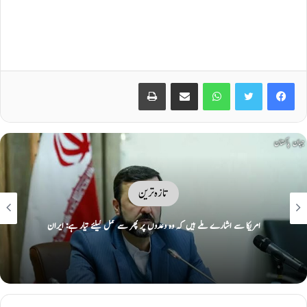
Print
Share via Email
WhatsApp
Twitter
Facebook
تازہ ترین
امریکا سے اشارے ملے ہیں کہ وہ وعدوں پر پھر سے عمل کیلئے تیار ہے: ایران