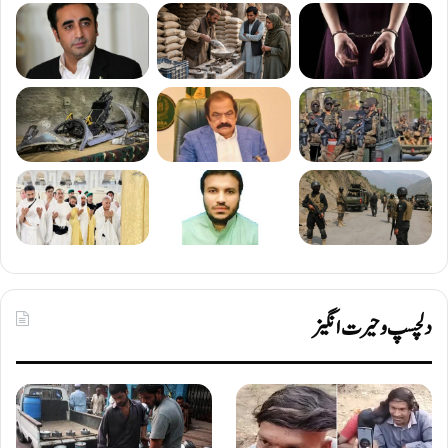
دلچسپ و حیرت انگیز