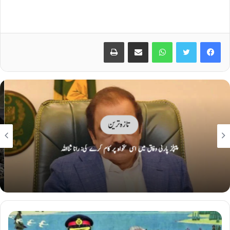
Print
Share via Email
WhatsApp
Twitter
Facebook
تازہ ترین
ایران نے دورانِ جنگ تباہ کیے امریکی و اسرائیلی طیارے نمائش کیلئے پیش کر دیے