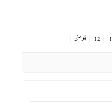
12
اگلا صفحہ