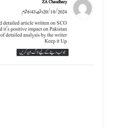
ن
ZA Chaudhary
20/10/2024 وقت 6:43 شام
ے
ک
d detailed article written on SCO
 it’s positive impact on Pakistan
ہ
 of detailed analysis by the writer
Keep it Up
ا
جواب دینے کے لیے لاگ ان کریں
: