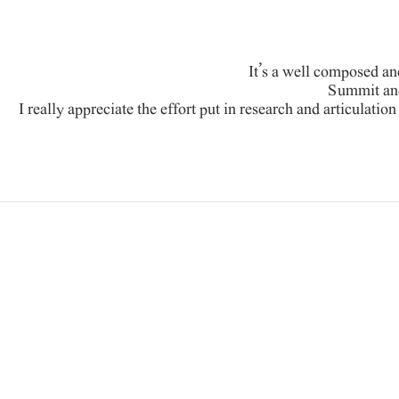
It’s a well composed an
Summit and
I really appreciate the effort put in research and articulation