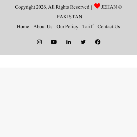
JEHAN
© Copyright 2026, All Rights Reserved |
|
PAKISTAN
Home
About Us
Our Policy
Tariff
Contact Us
Instagram
YouTube
LinkedIn
Twitter
Facebook