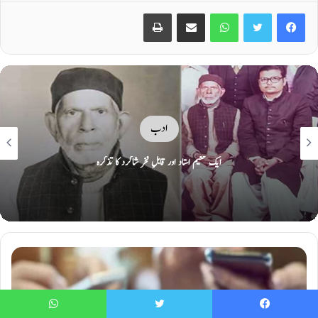
Print
Share via Email
WhatsApp
Twitter
Facebook
ادب
وجینتی مالا: فلمی دنیا کی ساحرہ
WhatsApp
Twitter
Faceboo