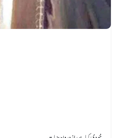
خودی کیا ہے راز درون حیات