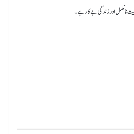
یت نا مکمل اور زندگی بے کار ہے۔