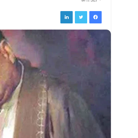
09/11/2023
LinkedIn
Twitter
Facebook