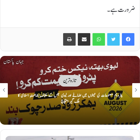
ضرورت ہے۔
Print
Share via Email
WhatsApp
Twitter
Facebook
تازہ ترین
پٹرولیم مصنوعات کی قیمتوں میں اضافے اور لیوی ٹیکس کے خلاف جماعتِ اسلامی کا
ملک گیر احتجاج