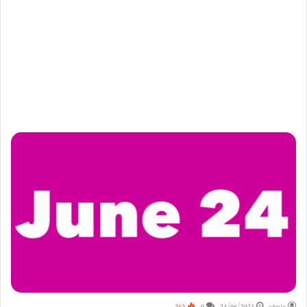
282
0
24/06/2023
admin