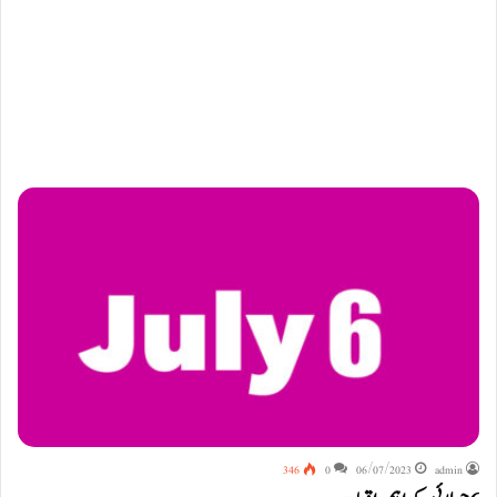
346
0
06/07/2023
admin