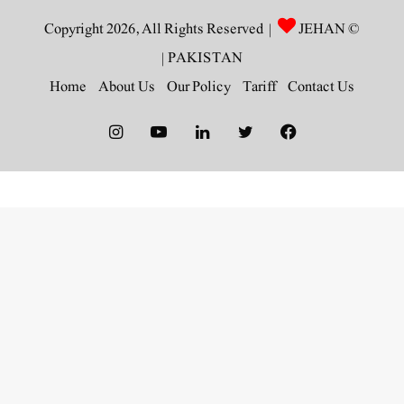
JEHAN
© Copyright 2026, All Rights Reserved |
|
PAKISTAN
Home
About Us
Our Policy
Tariff
Contact Us
Instagram
YouTube
LinkedIn
Twitter
Facebook